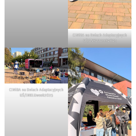
CINiBA na Dniach Adaptacyjnych
UŚ/INKLUweek2025
CINiBA na Dniach Adaptacyjnych
UŚ/INKLUweek2025