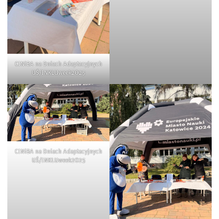
CINiBA na Dniach Adaptacyjnych
UŚ/INKLUweek2025
CINiBA na Dniach Adaptacyjnych
UŚ/INKLUweek2025