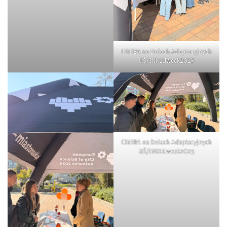
CINiBA na Dniach Adaptacyjnych
UŚ/INKLUweek2025
CINiBA na Dniach Adaptacyjnych
UŚ/INKLUweek2025