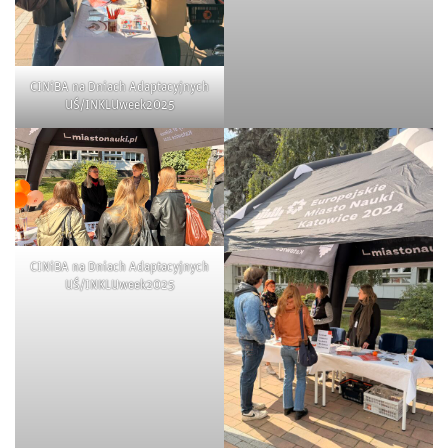
CINiBA na Dniach Adaptacyjnych
UŚ/INKLUweek2025
CINiBA na Dniach Adaptacyjnych
UŚ/INKLUweek2025