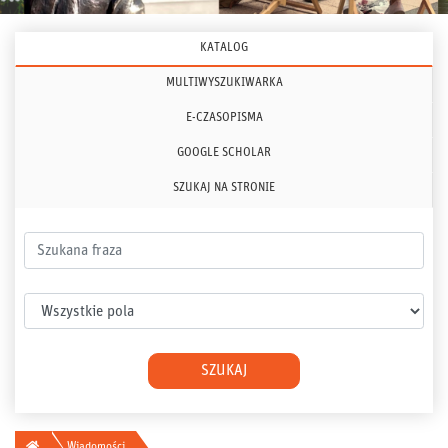
KATALOG
MULTIWYSZUKIWARKA
E-CZASOPISMA
GOOGLE SCHOLAR
SZUKAJ NA STRONIE
Szukana fraza
Wybierz pole
SZUKAJ
Główna
Wiadomości