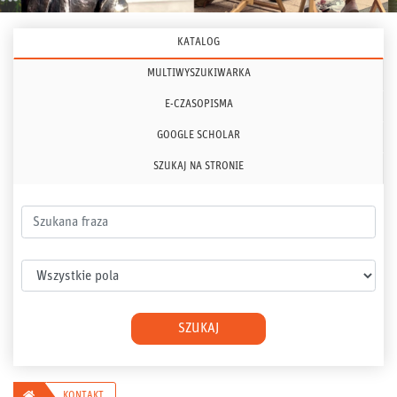
KATALOG
MULTIWYSZUKIWARKA
E-CZASOPISMA
GOOGLE SCHOLAR
SZUKAJ NA STRONIE
Szukana fraza
Wybierz pole
SZUKAJ
Główna
KONTAKT