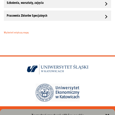
Szkolenia, warsztaty, zajęcia
Pracownia Zbiorów Specjalnych
Wyświetl większą mapę
instagram
facebook
youtube
linkedin
twitter
tiktok