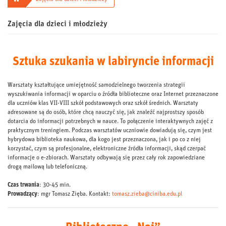
Zajęcia dla dzieci i młodzieży
Sztuka szukania w labiryncie informacji
Warsztaty kształtujące umiejętność samodzielnego tworzenia strategii
wyszukiwania informacji w oparciu o źródła biblioteczne oraz Internet przeznaczone
dla uczniów klas VII-VIII szkół podstawowych oraz szkół średnich. Warsztaty
adresowane są do osób, które chcą nauczyć się, jak znaleźć najprostszy sposób
dotarcia do informacji potrzebnych w nauce. To połączenie interaktywnych zajęć z
praktycznym treningiem. Podczas warsztatów uczniowie dowiadują się, czym jest
hybrydowa biblioteka naukowa, dla kogo jest przeznaczona, jak i po co z niej
korzystać, czym są profesjonalne, elektroniczne źródła informacji, skąd czerpać
informacje o e-zbiorach. Warsztaty odbywają się przez cały rok zapowiedziane
drogą mailową lub telefoniczną.
Czas trwania
: 30-45 min.
Prowadzący
: mgr Tomasz Zięba. Kontakt:
tomasz.zieba@ciniba.edu.pl