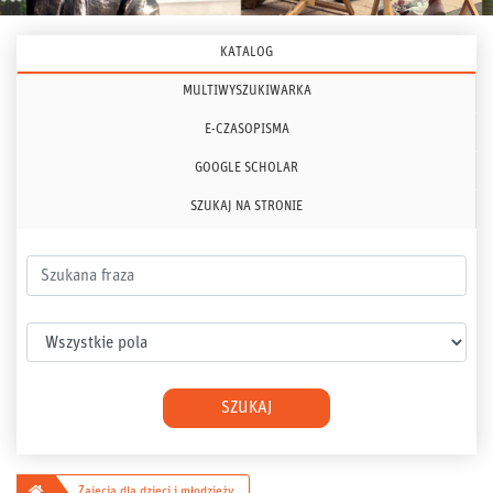
KATALOG
MULTIWYSZUKIWARKA
E-CZASOPISMA
GOOGLE SCHOLAR
SZUKAJ NA STRONIE
Szukana fraza
Wybierz pole
SZUKAJ
Główna
Zajęcia dla dzieci i młodzieży