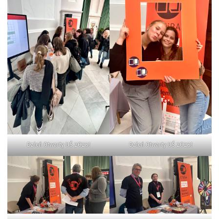
Dzień Otwarty UŚ 2025!
Dzień Otwarty UŚ 2025!