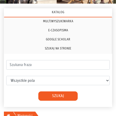
KATALOG
MULTIWYSZUKIWARKA
E-CZASOPISMA
GOOGLE SCHOLAR
SZUKAJ NA STRONIE
Szukana fraza
Wybierz pole
SZUKAJ
Główna
Wiadomości