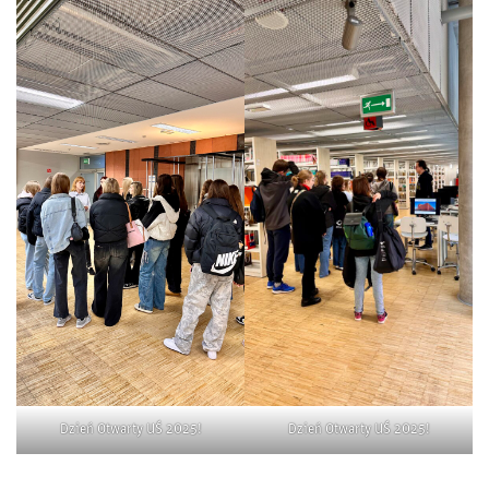
Dzień Otwarty UŚ 2025!
Dzień Otwarty UŚ 2025!