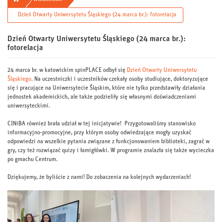
Dzień Otwarty Uniwersytetu Śląskiego (24 marca br.): fotorelacja
Dzień Otwarty Uniwersytetu Śląskiego (24 marca br.):
fotorelacja
24 marca br. w katowickim spinPLACE odbył się
Dzień Otwarty Uniwersytetu
Śląskiego
. Na uczestniczki i uczestników czekały osoby studiujące, doktoryzujące
się i pracujące na Uniwersytecie Śląskim, które nie tylko przedstawiły działania
jednostek akademickich, ale także podzieliły się własnymi doświadczeniami
uniwersyteckimi.
CINiBA również brała udział w tej inicjatywie! Przygotowaliśmy stanowisko
informacyjno-promocyjne, przy którym osoby odwiedzające mogły uzyskać
odpowiedzi na wszelkie pytania związane z funkcjonowaniem biblioteki, zagrać w
gry, czy też rozwiązać quizy i łamigłówki. W programie znalazła się także wycieczka
po gmachu Centrum.
Dziękujemy, że byliście z nami! Do zobaczenia na kolejnych wydarzeniach!