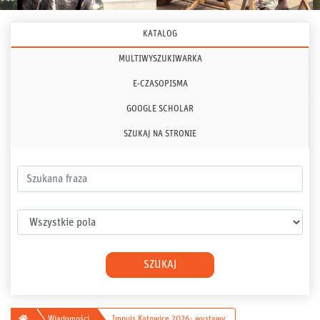
KATALOG
MULTIWYSZUKIWARKA
E-CZASOPISMA
GOOGLE SCHOLAR
SZUKAJ NA STRONIE
Szukana fraza
Wybierz pole
SZUKAJ
Główna
Wiadomości
Impuls Katowice 2026: wystawy