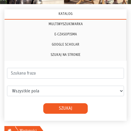
KATALOG
MULTIWYSZUKIWARKA
E-CZASOPISMA
GOOGLE SCHOLAR
SZUKAJ NA STRONIE
Szukana fraza
Wybierz pole
SZUKAJ
Główna
Wiadomości