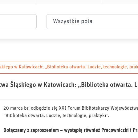
Wybierz pole
iego w Katowicach: „Biblioteka otwarta. Ludzie, technologie, prak
a Śląskiego w Katowicach: „Biblioteka otwarta. Lu
20 marca br. odbędzie się XXI Forum Bibliotekarzy Województw
“Biblioteka otwarta. Ludzie, technologie, praktyki”.
Dołączamy z zaproszeniem – wystąpią również Pracowniczki i Pr