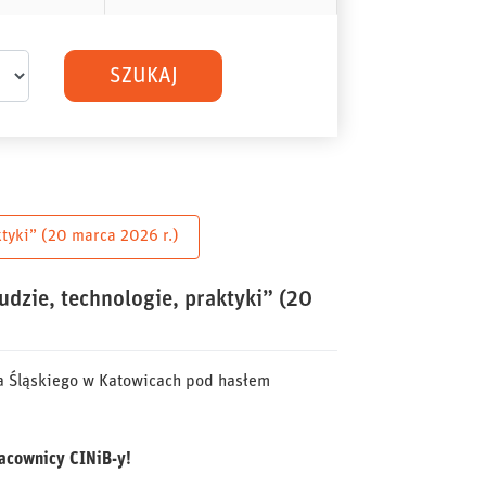
SZUKAJ
tyki” (20 marca 2026 r.)
dzie, technologie, praktyki” (20
a Śląskiego w Katowicach pod hasłem
acownicy CINiB-y!