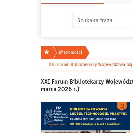
Szukana fraza
Główna
Wiadomości
XXI Forum Bibliotekarzy Województwa Śląsk
XXI Forum Bibliotekarzy Województw
marca 2026 r.)