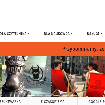
DLA CZYTELNIKA
DLA NAUKOWCA
USŁUGI
Przypominamy, że w dn. 1
SZUKIWARKA
E-CZASOPISMA
GOOGLE S