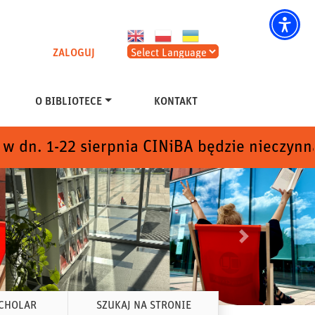
ZALOGUJ
O BIBLIOTECE
KONTAKT
-22 sierpnia CINiBA będzie nieczynna z uwa
Nastepny
CHOLAR
SZUKAJ NA STRONIE