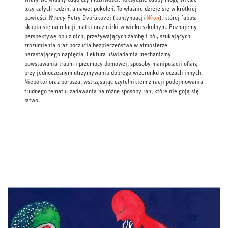
losy całych rodzin, a nawet pokoleń. To właśnie dzieje się w krótkiej
powieści
W rany
Petry Dvořákovej (kontynuacji
Wron
), której fabuła
skupia się na relacji matki oraz córki w wieku szkolnym. Poznajemy
perspektywę obu z nich, przeżywających żałobę i ból, szukających
zrozumienia oraz poczucia bezpieczeństwa w atmosferze
narastającego napięcia. Lektura uświadamia mechanizmy
powstawania traum i przemocy domowej, sposoby manipulacji ofiarą
przy jednoczesnym utrzymywaniu dobrego wizerunku w oczach innych.
Niepokoi oraz porusza, wstrząsając czytelnikiem z racji podejmowania
trudnego tematu: zadawania na różne sposoby ran, które nie goją się
łatwo.