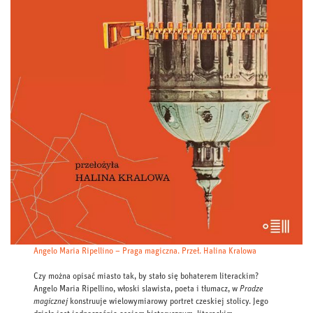
Angelo Maria Ripellino – Praga magiczna. Przeł. Halina Kralowa
Czy można opisać miasto tak, by stało się bohaterem literackim?
Angelo Maria Ripellino, włoski slawista, poeta i tłumacz, w
Pradze
magicznej
konstruuje wielowymiarowy portret czeskiej stolicy. Jego