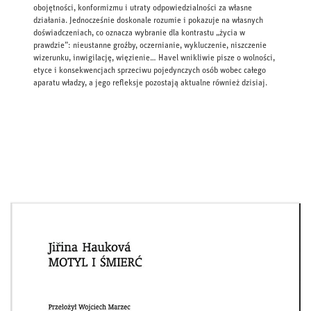
obojętności, konformizmu i utraty odpowiedzialności za własne
działania. Jednocześnie doskonale rozumie i pokazuje na własnych
doświadczeniach, co oznacza wybranie dla kontrastu „życia w
prawdzie”: nieustanne groźby, oczernianie, wykluczenie, niszczenie
wizerunku, inwigilację, więzienie… Havel wnikliwie pisze o wolności,
etyce i konsekwencjach sprzeciwu pojedynczych osób wobec całego
aparatu władzy, a jego refleksje pozostają aktualne również dzisiaj.