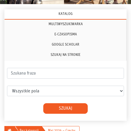
KATALOG
MULTIWYSZUKIWARKA
E-CZASOPISMA
GOOGLE SCHOLAR
SZUKAJ NA STRONIE
Szukana fraza
Wybierz pole
SZUKAJ
Główna
Bez kategorii
Maj 2026 – Czechy