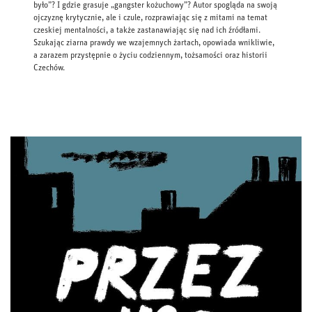
było”? I gdzie grasuje „gangster kożuchowy”? Autor spogląda na swoją
ojczyznę krytycznie, ale i czule, rozprawiając się z mitami na temat
czeskiej mentalności, a także zastanawiając się nad ich źródłami.
Szukając ziarna prawdy we wzajemnych żartach, opowiada wnikliwie,
a zarazem przystępnie o życiu codziennym, tożsamości oraz historii
Czechów.