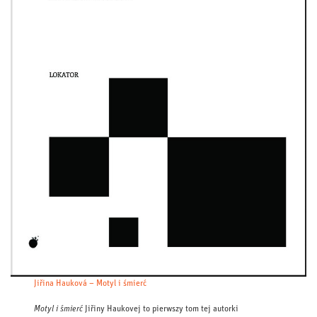
Jiřina Hauková – Motyl i śmierć
Motyl i śmierć
Jiřiny Haukovej to pierwszy tom tej autorki