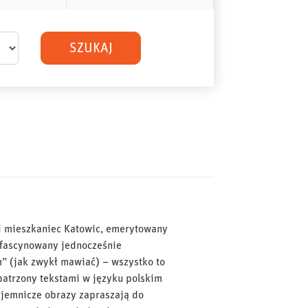
SZUKAJ
i mieszkaniec Katowic, emerytowany
afascynowany jednocześnie
” (jak zwykł mawiać) – wszystko to
patrzony tekstami w języku polskim
tajemnicze obrazy zapraszają do