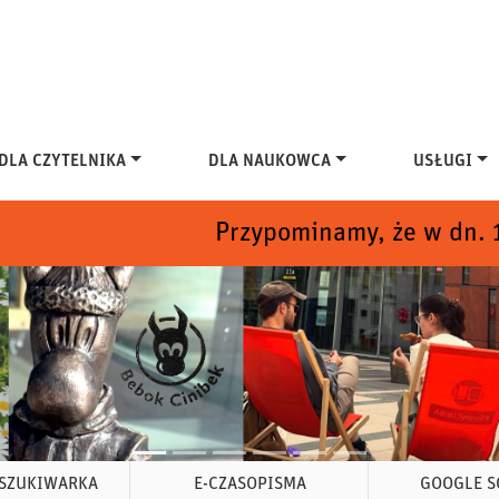
DLA CZYTELNIKA
DLA NAUKOWCA
USŁUGI
Przypominamy, że w dn. 1-22 sierpnia C
SZUKIWARKA
E-CZASOPISMA
GOOGLE S