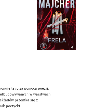
onuje tego za pomocą poezji.
, nadbudowywanych w warstwach
zekładów przenika się z
mik poetycki.