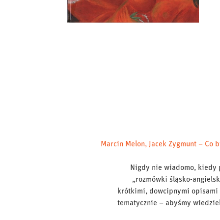
Marcin Melon, Jacek Zygmunt – Co b
Nigdy nie wiadomo, kiedy 
„rozmówki śląsko-angielsk
krótkimi, dowcipnymi opisami 
tematycznie – abyśmy wiedzieli