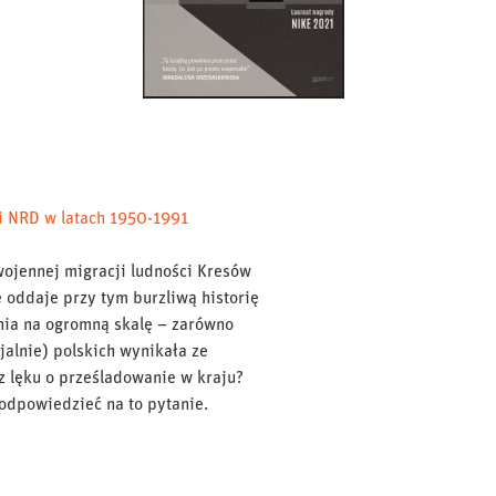
i NRD w latach 1950-1991
ojennej migracji ludności Kresów
oddaje przy tym burzliwą historię
enia na ogromną skalę – zarówno
jalnie) polskich wynikała ze
z lęku o prześladowanie w kraju?
 odpowiedzieć na to pytanie.