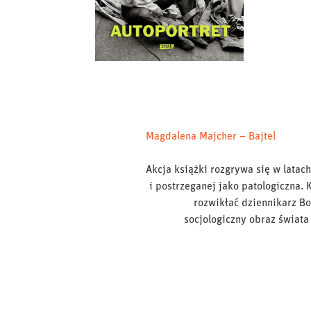
Magdalena Majcher – Bajtel
Akcja książki rozgrywa się w latac
i postrzeganej jako patologiczna.
rozwikłać dziennikarz B
socjologiczny obraz świata