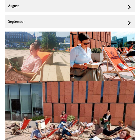
August
September