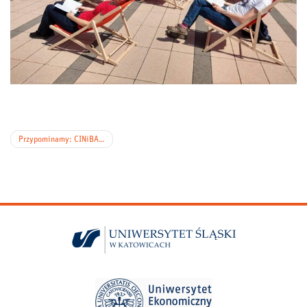
Nawigacja
Przypominamy: CINiBA nieczynna w dn. 1-22 sierpnia 2026 r.
wpisu