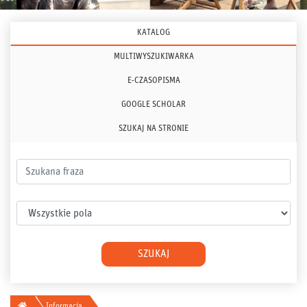
KATALOG
MULTIWYSZUKIWARKA
E-CZASOPISMA
GOOGLE SCHOLAR
SZUKAJ NA STRONIE
Szukana fraza
Wybierz pole
SZUKAJ
Główna
Informacja