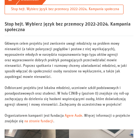
Stop hejt. Wybierz język bez przemocy 2022-2024. Kampania społeczna
Stop hejt. Wybierz język bez przemocy 2022-2024. Kampania
społeczna
Głównym celem projektu jest zwrócenie uwagi młodzieży na problem mowy
nienawiści (a także polaryzacji poglądów i postaw z niej wynikających),
wyposażenie młodych w narzędzia rozpoznawania tego typu aktów agresji
oraz wypracowanie dobrych praktyk pomagających przeciwdziałać mowie
nienawiści. Poprzez spotkania i rozmowy chcemy uświadamiać młodzież, w jaki
sposób włączać do społeczności osoby narażone na wykluczenie, a także jak
zapobiegać mowie nienawiści.
Odbiorcami projektu jest lokalna młodzież, uczniowie szkół podstawowych i
ponadpostawowych oraz studenci. W holu CINiB-y (poziom 0) znajduje się roll-up
zachęcający do dzielenia się hasłami wspierającymi osoby, które doświadczają
agresji słownej i mowy nienawiści. Zachęcamy do uczestnictwa w projekcie!
Organizatorem kampanii jest fundacja
Agere Aude
. Więcej informacji o projekcie
znajduje się
na stronie fundacji
.