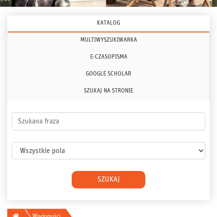
KATALOG
MULTIWYSZUKIWARKA
E-CZASOPISMA
GOOGLE SCHOLAR
SZUKAJ NA STRONIE
Szukana fraza
Wybierz pole
SZUKAJ
Główna
Wiadomości